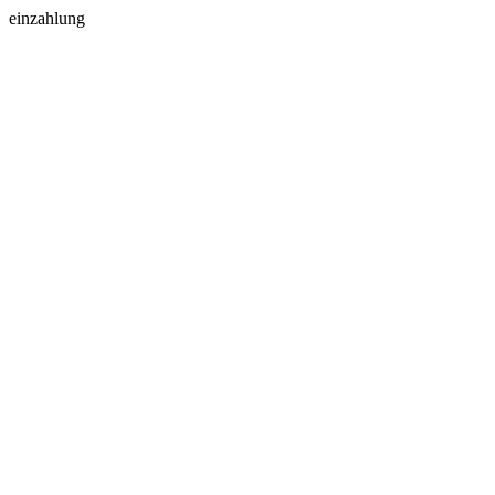
einzahlung