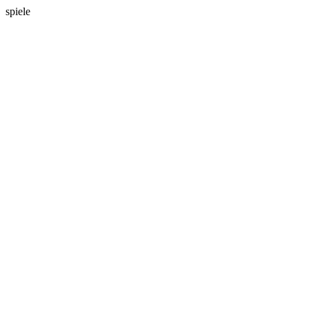
spiele