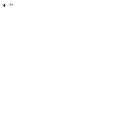
spiele