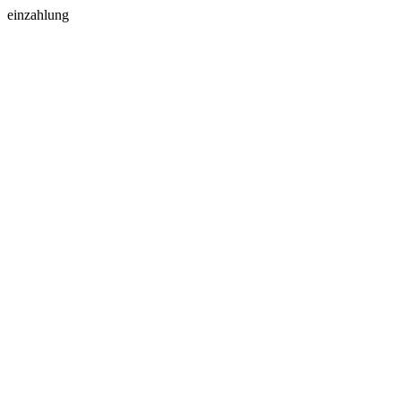
einzahlung