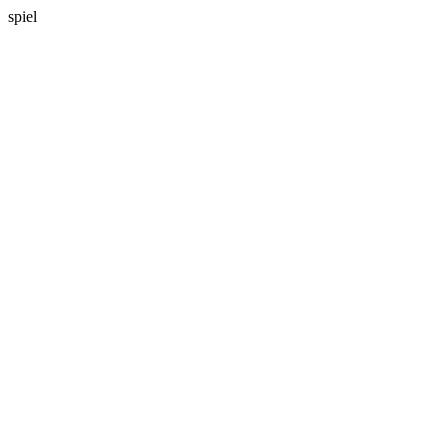
spiel