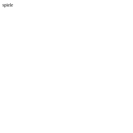
spiele