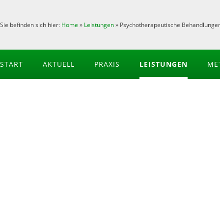
Sie befinden sich hier:
Home
»
Leistungen
»
Psychotherapeutische Behandlunge
START
AKTUELL
PRAXIS
LEISTUNGEN
ME