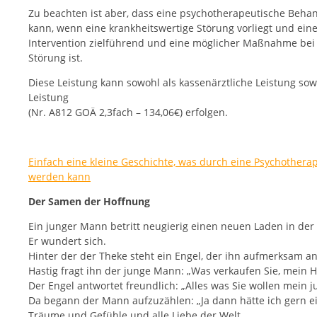
Zu beachten ist aber, dass eine psychotherapeutische Beha
kann, wenn eine krankheitswertige Störung vorliegt und ein
Intervention zielführend und eine möglicher Maßnahme bei
Störung ist.
Diese Leistung kann sowohl als kassenärztliche Leistung sowi
Leistung
(Nr. A812 GOÄ 2,3fach – 134,06€) erfolgen.
Einfach eine kleine Geschichte, was durch eine Psychothera
werden kann
Der Samen der Hoffnung
Ein junger Mann betritt neugierig einen neuen Laden in der 
Er wundert sich.
Hinter der der Theke steht ein Engel, der ihn aufmerksam an
Hastig fragt ihn der junge Mann: „Was verkaufen Sie, mein H
Der Engel antwortet freundlich: „Alles was Sie wollen mein j
Da begann der Mann aufzuzählen: „Ja dann hätte ich gern 
Träume und Gefühle und alle Liebe der Welt.